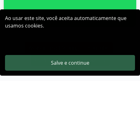
Ao usar este site, você aceita automaticamente que
usamos cookies.
Assistir Email Scoring no YouTube
Ouvir Email Scoring no Spotify
Salve e continue