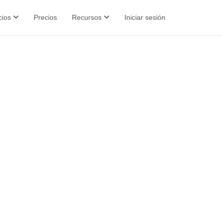
cios
Precios
Recursos
Iniciar sesión