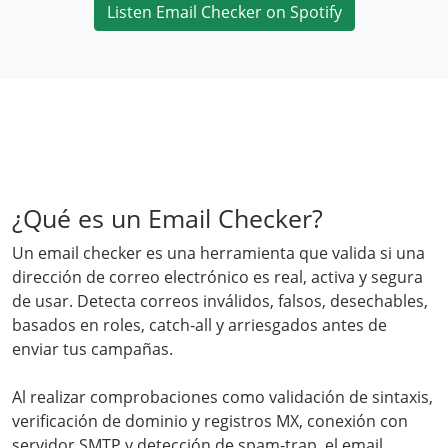
Listen Email Checker on Spotify
¿Qué es un Email Checker?
Un email checker es una herramienta que valida si una
dirección de correo electrónico es real, activa y segura
de usar. Detecta correos inválidos, falsos, desechables,
basados en roles, catch-all y arriesgados antes de
enviar tus campañas.
Al realizar comprobaciones como validación de sintaxis,
verificación de dominio y registros MX, conexión con
servidor SMTP y detección de spam-trap, el email